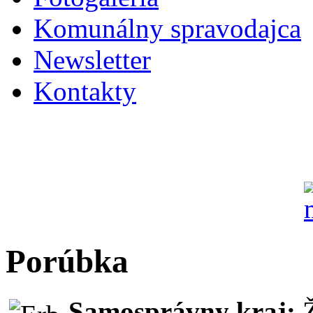
Komunálny spravodajca
Newsletter
Kontakty
Porúbka
Samosprávny kraj: