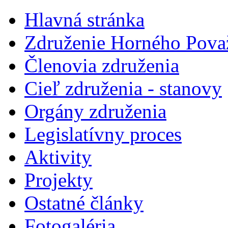
Hlavná stránka
Združenie Horného Pova
Členovia združenia
Cieľ združenia - stanovy
Orgány združenia
Legislatí­vny proces
Aktivity
Projekty
Ostatné články
Fotogaléria