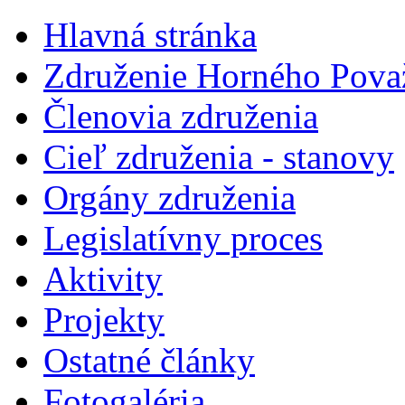
Hlavná stránka
Združenie Horného Pova
Členovia združenia
Cieľ združenia - stanovy
Orgány združenia
Legislatí­vny proces
Aktivity
Projekty
Ostatné články
Fotogaléria