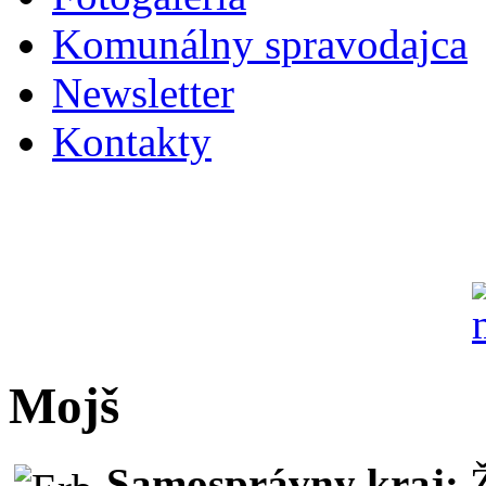
Komunálny spravodajca
Newsletter
Kontakty
Mojš
Samosprávny kraj: