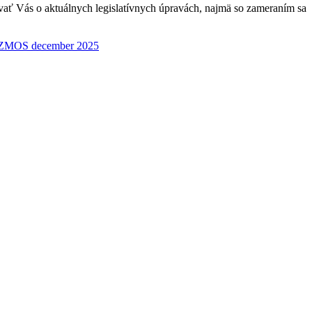
ať Vás o aktuálnych legislatívnych úpravách, najmä so zameraním sa
 ZMOS december 2025