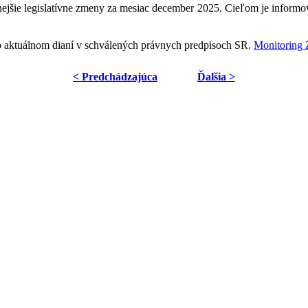
šie legislatívne zmeny za mesiac december 2025. Cieľom je informov
o aktuálnom dianí v schválených právnych predpisoch SR.
Monitoring
< Predchádzajúca
Ďalšia >