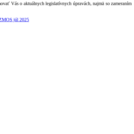
ovať Vás o aktuálnych legislatívnych úpravách, najmä so zameraním
 ZMOS júl 2025