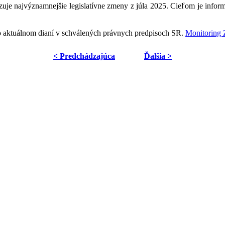
je najvýznamnejšie legislatívne zmeny z júla 2025. Cieľom je inform
o aktuálnom dianí v schválených právnych predpisoch SR.
Monitoring
< Predchádzajúca
Ďalšia >