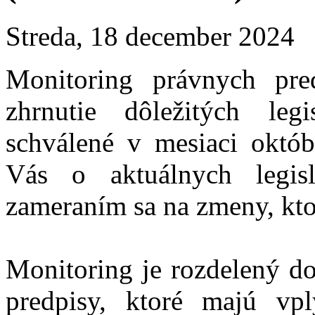
Streda, 18 december 2024
Monitoring právnych pr
zhrnutie dôležitých leg
schválené v mesiaci októ
Vás o aktuálnych legis
zameraním sa na zmeny, ktor
Monitoring je rozdelený do
predpisy, ktoré majú vp