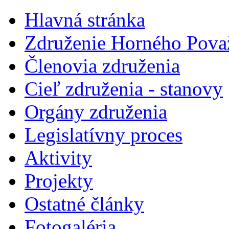
Hlavná stránka
Združenie Horného Pova
Členovia združenia
Cieľ združenia - stanovy
Orgány združenia
Legislatí­vny proces
Aktivity
Projekty
Ostatné články
Fotogaléria