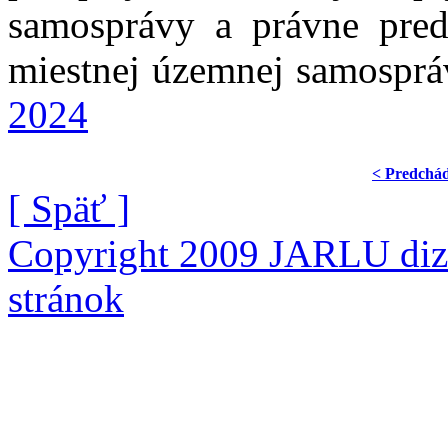
samosprávy a právne pred
miestnej územnej samospr
2024
< Predchá
[ Späť ]
Copyright 2009 JARLU diza
stránok