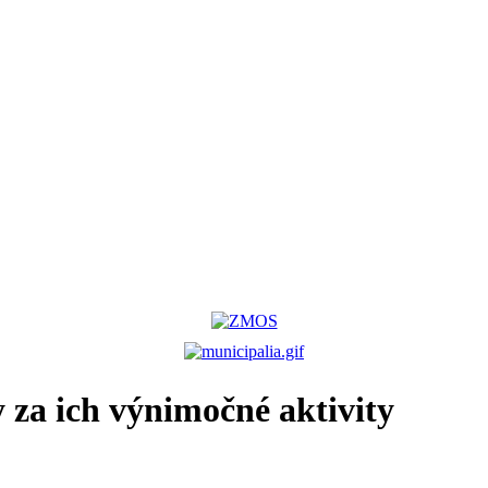
za ich výnimočné aktivity