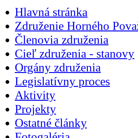
Hlavná stránka
Združenie Horného Pova
Členovia združenia
Cieľ združenia - stanovy
Orgány združenia
Legislatí­vny proces
Aktivity
Projekty
Ostatné články
Fotogaléria