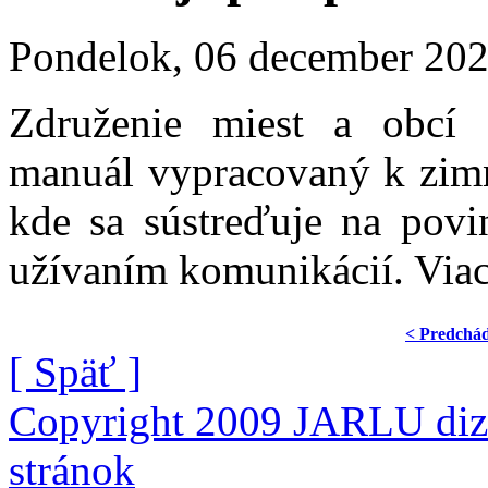
Pondelok, 06 december 20
Združenie miest a obcí 
manuál vypracovaný k zimn
kde sa sústreďuje na povi
užívaním komunikácií. Viac 
< Predchá
[ Späť ]
Copyright 2009 JARLU diza
stránok