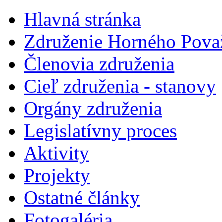
Hlavná stránka
Združenie Horného Pova
Členovia združenia
Cieľ združenia - stanovy
Orgány združenia
Legislatí­vny proces
Aktivity
Projekty
Ostatné články
Fotogaléria