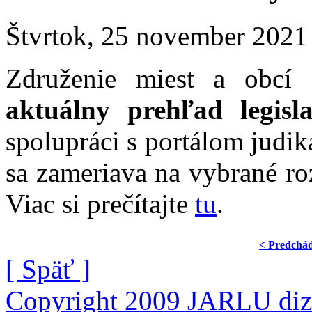
Štvrtok, 25 november 2021
Združenie miest a obcí 
aktuálny prehľad legisl
spolupráci s portálom judi
sa zameriava na vybrané ro
Viac si prečítajte
tu
.
< Predchá
[ Späť ]
Copyright 2009 JARLU diza