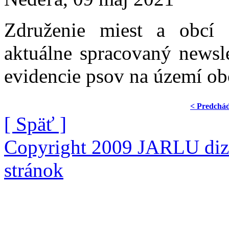
Združenie miest a obcí 
aktuálne spracovaný newsle
evidencie psov na území o
< Predchá
[ Späť ]
Copyright 2009 JARLU diza
stránok