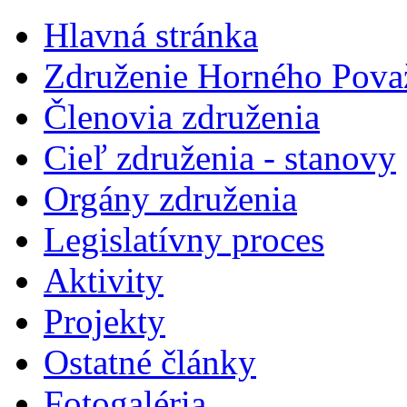
Hlavná stránka
Združenie Horného Pova
Členovia združenia
Cieľ združenia - stanovy
Orgány združenia
Legislatí­vny proces
Aktivity
Projekty
Ostatné články
Fotogaléria