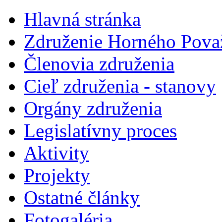
Hlavná stránka
Združenie Horného Pova
Členovia združenia
Cieľ združenia - stanovy
Orgány združenia
Legislatí­vny proces
Aktivity
Projekty
Ostatné články
Fotogaléria