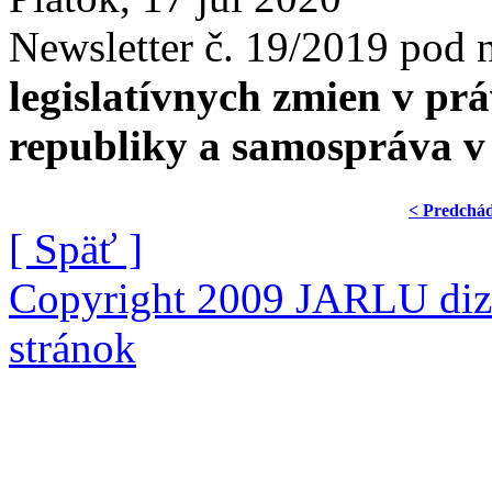
Newsletter č. 19/2019 pod
legislatívnych zmien v p
republiky a samospráva v
< Predchá
[ Späť ]
Copyright 2009 JARLU diza
stránok