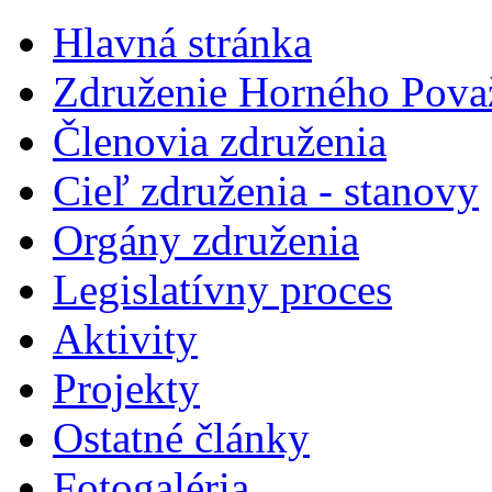
Hlavná stránka
Združenie Horného Pova
Členovia združenia
Cieľ združenia - stanovy
Orgány združenia
Legislatí­vny proces
Aktivity
Projekty
Ostatné články
Fotogaléria