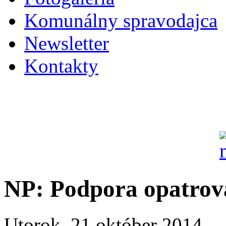
Komunálny spravodajca
Newsletter
Kontakty
NP: Podpora opatrova
Utorok, 21 október 2014