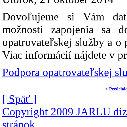
Dovoľujeme si Vám dať
možnosti zapojenia sa d
opatrovateľskej služby a o
Viac informácií nájdete v p
Podpora opatrovateľskej sl
< Predchá
[ Späť ]
Copyright 2009 JARLU diza
stránok