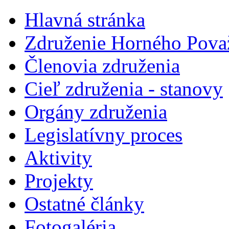
Hlavná stránka
Združenie Horného Pova
Členovia združenia
Cieľ združenia - stanovy
Orgány združenia
Legislatí­vny proces
Aktivity
Projekty
Ostatné články
Fotogaléria