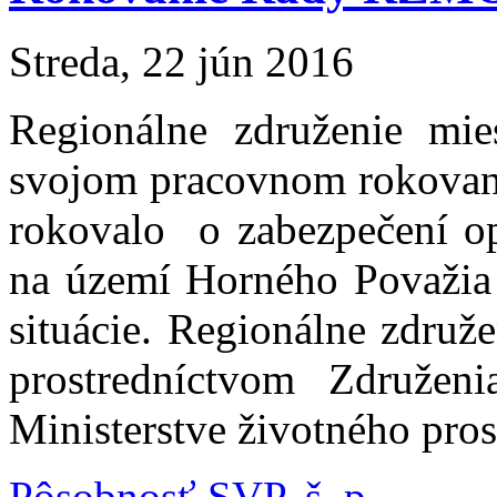
Streda, 22 jún 2016
Regionálne združenie mi
svojom pracovnom rokovaní
rokovalo o zabezpečení o
na území Horného Považia 
situácie. Regionálne združe
prostredníctvom Združen
Ministerstve životného pros
Pôsobnosť SVP, š. p.