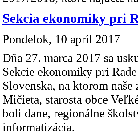
Sekcia ekonomiky pri
Pondelok, 10 apríl 2017
Dňa 27. marca 2017 sa usku
Sekcie ekonomiky pri Rade 
Slovenska, na ktorom naše z
Mičieta, starosta obce Veľ
boli
dane, regionálne školst
informatizácia.