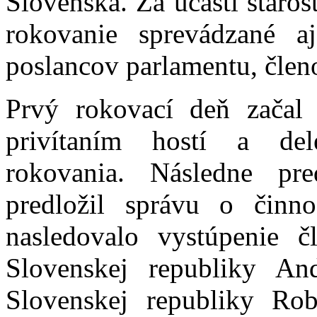
Slovenska. Za účasti staro
rokovanie sprevádzané aj
poslancov parlamentu, členo
Prvý rokovací deň začal
privítaním hostí a del
rokovania. Následne p
predložil správu o činn
nasledovalo vystúpenie 
Slovenskej republiky An
Slovenskej republiky Ro