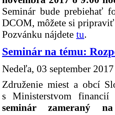
Seminár bude prebiehať f
DCOM, môžete si pripraviť 
Pozvánku nájdete
tu
.
Seminár na tému: Rozp
Nedeľa, 03 september 2017
Združenie miest a obcí Sl
s Ministerstvom financií
seminár zameraný na