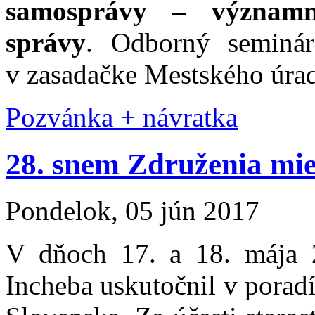
samosprávy – významn
správy
. Odborný seminár
v zasadačke Mestského úrad
Pozvánka + návratka
28. snem Združenia mie
Pondelok, 05 jún 2017
V dňoch 17. a 18. mája 
Incheba uskutočnil v porad