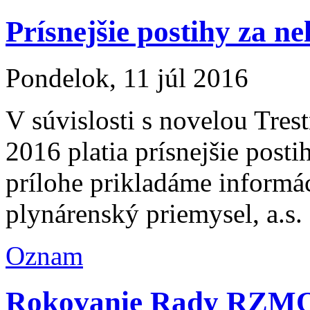
Prísnejšie postihy za ne
Pondelok, 11 júl 2016
V súvislosti s novelou Tres
2016 platia prísnejšie posti
prílohe prikladáme informá
plynárenský priemysel, a.s.
Oznam
Rokovanie Rady RZM