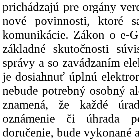
prichádzajú pre orgány vere
nové povinnosti, ktoré sa
komunikácie.
Zákon o e-G
základné skutočnosti súvis
správy a so zavádzaním ele
je dosiahnuť úplnú elektron
nebude potrebný osobný ale
znamená, že každé úrad
oznámenie či úhrada po
doručenie, bude vykonané a