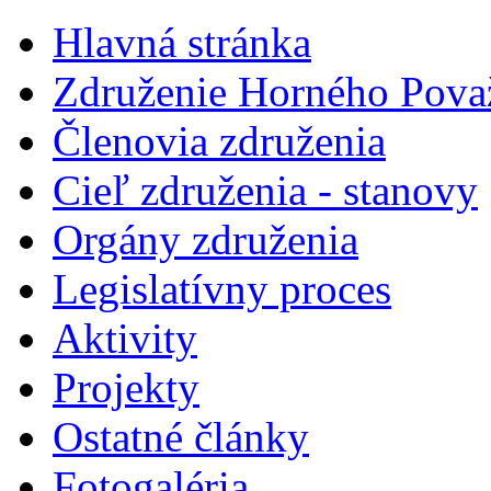
Hlavná stránka
Združenie Horného Pova
Členovia združenia
Cieľ združenia - stanovy
Orgány združenia
Legislatí­vny proces
Aktivity
Projekty
Ostatné články
Fotogaléria