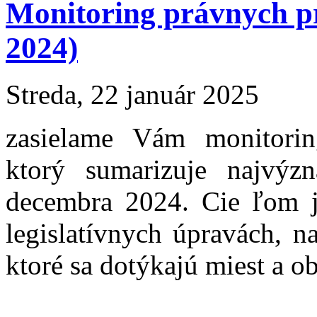
Monitoring právnych 
2024)
Streda, 22 január 2025
zasielame Vám monitori
ktorý sumarizuje najvýzn
decembra 2024. Cie ľom j
legislatívnych úpravách, 
ktoré sa dotýkajú miest a ob