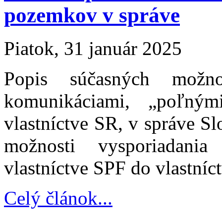
pozemkov v správe
Piatok, 31 január 2025
Popis súčasných možn
komunikáciami, „poľným
vlastníctve SR, v správe 
možnosti vysporiadani
vlastníctve SPF do vlastníc
Celý článok...