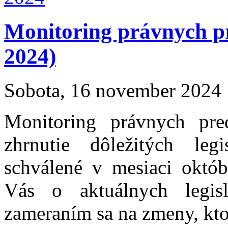
Monitoring právnych p
2024)
Sobota, 16 november 2024
Monitoring právnych pr
zhrnutie dôležitých leg
schválené v mesiaci októ
Vás o aktuálnych legis
zameraním sa na zmeny, ktor