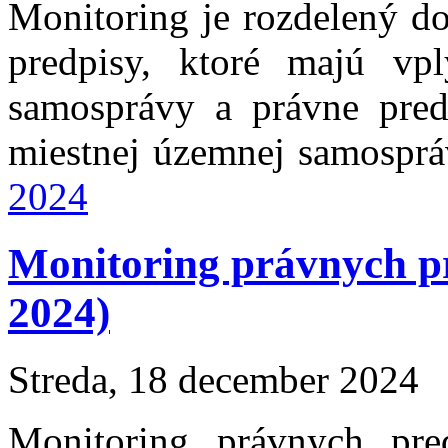
Monitoring je rozdelený do
predpisy, ktoré majú vp
samosprávy a právne pred
miestnej územnej samospr
2024
Monitoring právnych 
2024)
Streda, 18 december 2024
Monitoring právnych pr