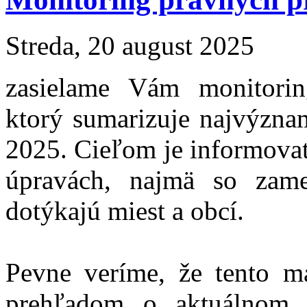
Streda, 20 august 2025
zasielame Vám monitori
ktorý sumarizuje najvýznam
2025. Cieľom je informovať
úpravách, najmä so zam
dotýkajú miest a obcí.
Pevne veríme, že tento m
prehľadom o aktuálnom 