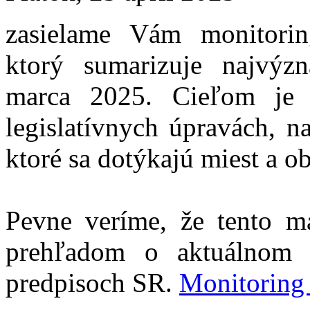
zasielame Vám monitori
ktorý sumarizuje najvýzn
marca 2025. Cieľom je 
legislatívnych úpravách, 
ktoré sa dotýkajú miest a ob
Pevne veríme, že tento m
prehľadom o aktuálnom 
predpisoch SR.
Monitorin