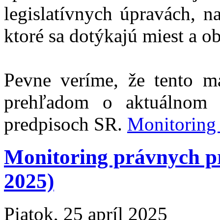
legislatívnych úpravách, 
ktoré sa dotýkajú miest a ob
Pevne veríme, že tento m
prehľadom o aktuálnom 
predpisoch SR.
Monitoring
Monitoring právnych 
2025)
Piatok, 25 apríl 2025