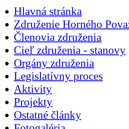
Hlavná stránka
Združenie Horného Pova
Členovia združenia
Cieľ združenia - stanovy
Orgány združenia
Legislatí­vny proces
Aktivity
Projekty
Ostatné články
Fotogaléria