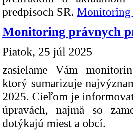
predpisoch SR.
Monitoring
Monitoring právnych p
Piatok, 25 júl 2025
zasielame Vám monitori
ktorý sumarizuje najvýznam
2025. Cieľom je informovať
úpravách, najmä so zam
dotýkajú miest a obcí.