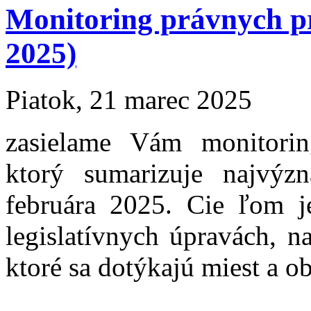
Monitoring právnych p
2025)
Piatok, 21 marec 2025
zasielame Vám monitori
ktorý sumarizuje najvýzn
februára 2025. Cie ľom j
legislatívnych úpravách, 
ktoré sa dotýkajú miest a ob