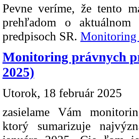
Pevne veríme, že tento m
prehľadom o aktuálnom 
predpisoch SR.
Monitoring
Monitoring právnych p
2025)
Utorok, 18 február 2025
zasielame Vám monitori
ktorý sumarizuje najvýzn