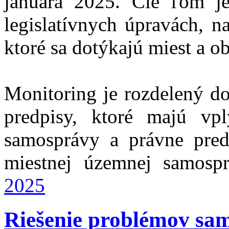
januára 2025. Cie ľom j
legislatívnych úpravách, 
ktoré sa dotýkajú miest a ob
Monitoring je rozdelený do
predpisy, ktoré majú vp
samosprávy a právne pred
miestnej územnej samosp
2025
Riešenie problémov sam