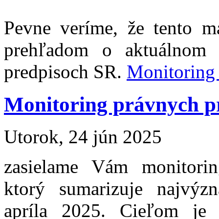
Pevne veríme, že tento m
prehľadom o aktuálnom 
predpisoch SR.
Monitoring
Monitoring právnych p
Utorok, 24 jún 2025
zasielame Vám monitori
ktorý sumarizuje najvýzn
apríla 2025. Cieľom je