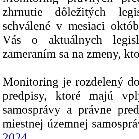
zhrnutie dôležitých leg
schválené v mesiaci októ
Vás o aktuálnych legis
zameraním sa na zmeny, ktor
Monitoring je rozdelený do
predpisy, ktoré majú vp
samosprávy a právne pred
miestnej územnej samospr
2024