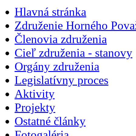
Hlavná stránka
Združenie Horného Pova
Členovia združenia
Cieľ združenia - stanovy
Orgány združenia
Legislatí­vny proces
Aktivity
Projekty
Ostatné články
Fotogaléria