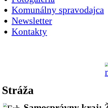
Komunálny spravodajca
Newsletter
Kontakty
Stráža
Samosprávny kraj: