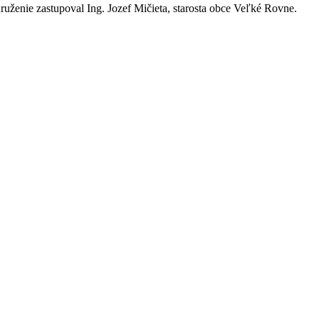
uženie zastupoval Ing. Jozef Mičieta, starosta obce Veľké Rovne.