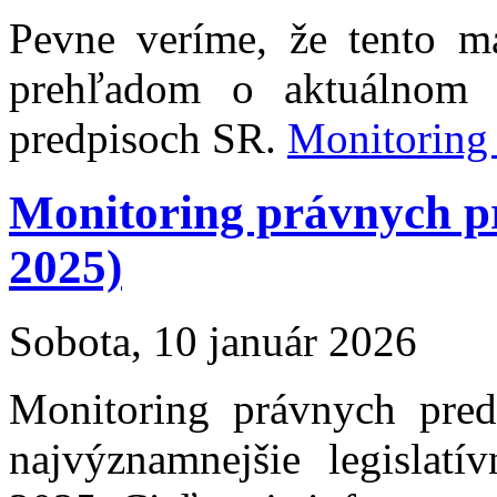
Pevne veríme, že tento m
prehľadom o aktuálnom 
predpisoch SR.
Monitoring
Monitoring právnych 
2025)
Sobota, 10 január 2026
Monitoring právnych pre
najvýznamnejšie legislat