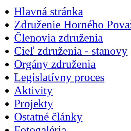
Hlavná stránka
Združenie Horného Pova
Členovia združenia
Cieľ združenia - stanovy
Orgány združenia
Legislatí­vny proces
Aktivity
Projekty
Ostatné články
Fotogaléria