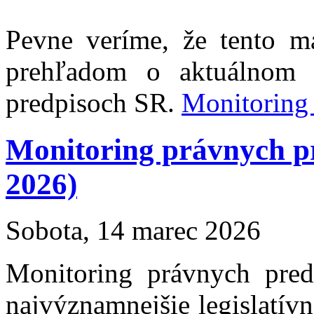
Pevne veríme, že tento m
prehľadom o aktuálnom 
predpisoch SR.
Monitoring
Monitoring právnych p
2026)
Sobota, 14 marec 2026
Monitoring právnych pre
najvýznamnejšie legislatív