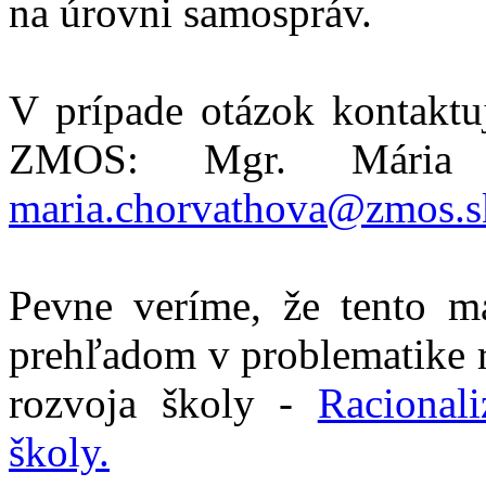
na úrovni samospráv.
V prípade otázok kontaktu
ZMOS: Mgr. Mária Ch
maria.chorvathova@zmos.s
Pevne veríme, že tento m
prehľadom v problematike r
rozvoja školy -
Racional
školy.