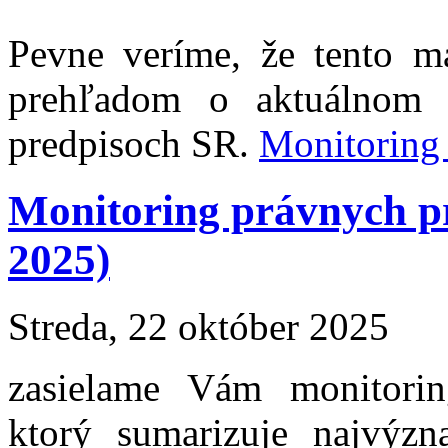
Pevne veríme, že tento m
prehľadom o aktuálnom 
predpisoch SR.
Monitoring
Monitoring právnych 
2025)
Streda, 22 október 2025
zasielame Vám monitori
ktorý sumarizuje najvýzn