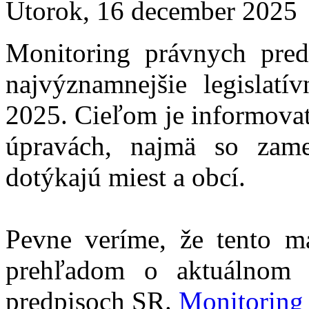
Utorok, 16 december 2025
Monitoring právnych pre
najvýznamnejšie legislat
2025. Cieľom je informovať
úpravách, najmä so zam
dotýkajú miest a obcí.
Pevne veríme, že tento m
prehľadom o aktuálnom 
predpisoch SR.
Monitorin