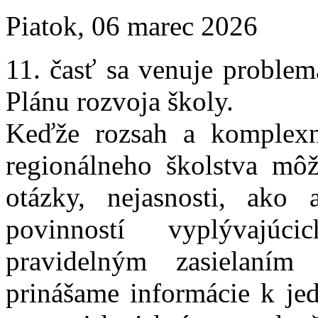
Piatok, 06 marec 2026
11. časť sa venuje problem
Plánu rozvoja školy.
Keďže rozsah a komplexno
regionálneho školstva môž
otázky, nejasnosti, ako 
povinností vyplývajú
pravidelným zasielaním
prinášame informácie k j