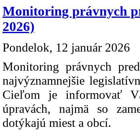
Monitoring právnych p
2026)
Pondelok, 12 január 2026
Monitoring právnych pre
najvýznamnejšie legislatív
Cieľom je informovať Vá
úpravách, najmä so zam
dotýkajú miest a obcí.