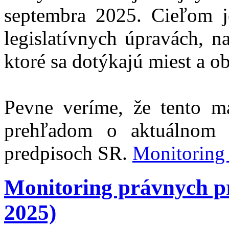
septembra 2025. Cieľom j
legislatívnych úpravách, 
ktoré sa dotýkajú miest a ob
Pevne veríme, že tento m
prehľadom o aktuálnom 
predpisoch SR.
Monitoring
Monitoring právnych p
2025)