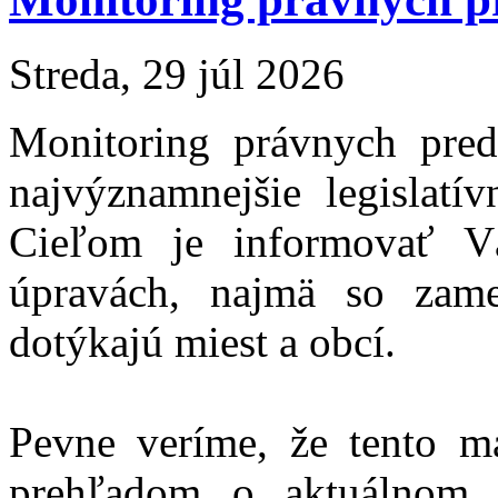
Streda, 29 júl 2026
Monitoring právnych pre
najvýznamnejšie legislat
Cieľom je informovať Vá
úpravách, najmä so zam
dotýkajú miest a obcí.
Pevne veríme, že tento m
prehľadom o aktuálnom 