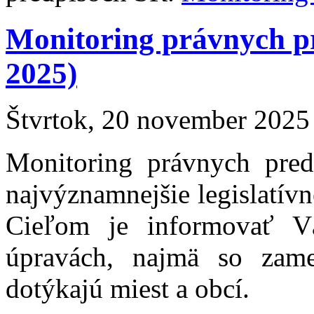
Monitoring právnych p
2025)
Štvrtok, 20 november 2025
Monitoring právnych pre
najvýznamnejšie legislatív
Cieľom je informovať Vá
úpravách, najmä so zam
dotýkajú miest a obcí.