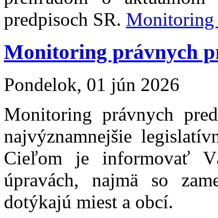
predpisoch SR.
Monitoring
Monitoring právnych p
Pondelok, 01 jún 2026
Monitoring právnych pre
najvýznamnejšie legislatí
Cieľom je informovať Vá
úpravách, najmä so zam
dotýkajú miest a obcí.