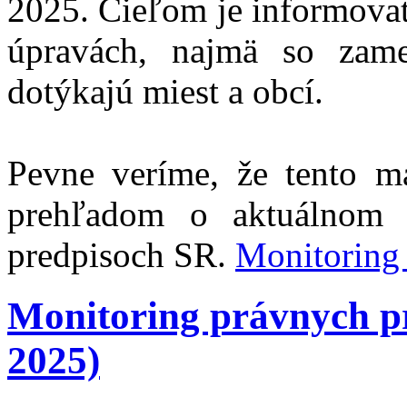
2025. Cieľom je informovať
úpravách, najmä so zam
dotýkajú miest a obcí.
Pevne veríme, že tento m
prehľadom o aktuálnom 
predpisoch SR.
Monitorin
Monitoring právnych 
2025)