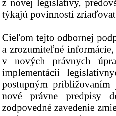
z novej legislatívy, predo
týkajú povinností zriaďovat
Cieľom tejto odbornej pod
a zrozumiteľné informácie, 
v nových právnych úpra
implementácii legislatív
postupným približovaním j
nové právne predpisy d
zodpovedné zavedenie zmien