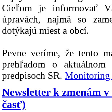
Cieľom je informovať Vá
úpravách, najmä so zam
dotýkajú miest a obcí.
Pevne veríme, že tento m
prehľadom o aktuálnom 
predpisoch SR.
Monitoring
Newsletter k zmenám v 
časť)